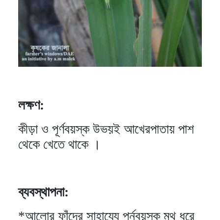
লক্ষণ:
কীড়া ও পূর্ণবয়স্ক উভয়ই আখেরপাতায় পাশ
থেকে খেতে থাকে ।
ব্যবস্থাপনা:
*আলোর ফাঁদের সাহায্যে পূর্নবয়স্ক মথ ধরে