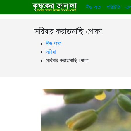
নীড় পাতা
পরিচিতি
এপ
সরিষার করাতমাছি পোকা
নীড় পাতা
সরিষা
সরিষার করাতমাছি পোকা