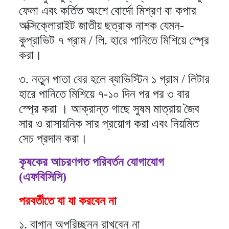
ফেলা এবং কর্তিত অংশে বোর্দো মিশ্রণ বা কপার
অক্সিক্লোরাইট জাতীয় ছত্রাক নাশক যেমন-
কুপ্রাভিট ৭ গ্রাম / লি. হারে পানিতে মিশিয়ে স্প্রে
করা।
৩. নতুন পাতা বের হলে ব্যাভিস্টিন ১ গ্রাম / লিটার
হারে পানিতে মিশিয়ে ৭-১০ দিন পর পর ৩ বার
স্প্রে করা । আক্রান্ত গাছে সুষম মাত্রায় জৈব
সার ও রাসায়নিক সার প্রয়োগ করা এবং নিয়মিত
সেচ প্রদান করা।
কৃষকের আচরণগত পরিবর্তন যোগাযোগ
(এফবিসিসি)
পরবর্তীতে যা যা করবেন না
১. বাগান অপরিচ্ছন্ন রাখবেন না