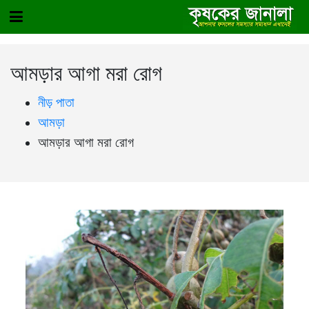
আমড়ার আগা মরা রোগ
নীড় পাতা
আমড়া
আমড়ার আগা মরা রোগ