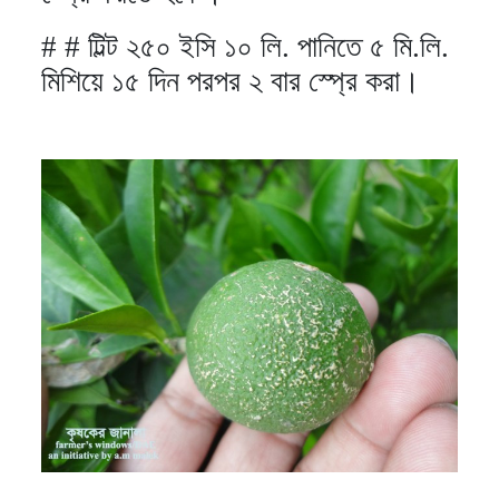
# # টিল্ট ২৫০ ইসি ১০ লি. পানিতে ৫ মি.লি.
মিশিয়ে ১৫ দিন পরপর ২ বার স্প্রে করা।