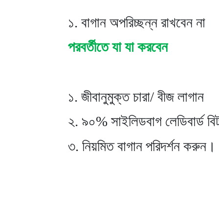
১. বাগান অপরিচ্ছন্ন রাখবেন না
পরবর্তীতে যা যা করবেন
১. জীবানুমুক্ত চারা/ বীজ লাগান
২. ৯০% সাইলিডবাগ লেডিবার্ড বিটল 
৩. নিয়মিত বাগান পরিদর্শন করুন।