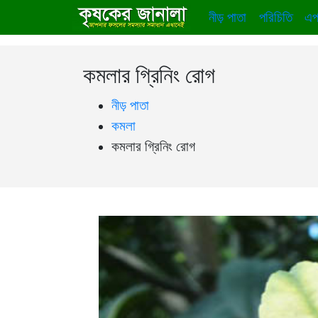
নীড় পাতা
পরিচিতি
এপ
কমলার গ্রিনিং রোগ
নীড় পাতা
কমলা
কমলার গ্রিনিং রোগ