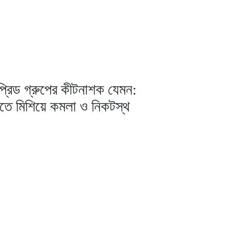
প্রিড গ্রুপের কীটনাশক যেমন:
নিতে মিশিয়ে কমলা ও নিকটস্থ