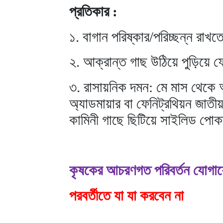
প্রতিকার :
১. বাগান পরিষ্কার/পরিচ্ছন্ন রাখ
২. আক্রান্ত গাছ উঠিয়ে পুড়িয়ে 
৩. রাসায়নিক দমন: মে মাস থেকে অ
অ্যাডমায়ার বা ফেনিট্রথিয়ন জাতী
কামিনী গাছে ছিটিয়ে সাইলিড পো
কৃষকের আচরণগত পরিবর্তন যোগা
পরবর্তীতে যা যা করবেন না