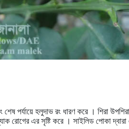
ং শেষ পর্যায়ে হলুদাভ রং ধারণ করে । শিরা উপশি
-ব্যাক রোগের এর সৃষ্টি করে । সাইলিড পোকা দ্বা