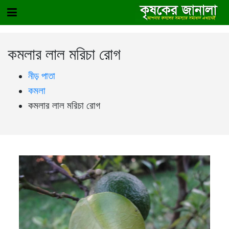
কমলার লাল মরিচা রোগ
নীড় পাতা
কমলা
কমলার লাল মরিচা রোগ