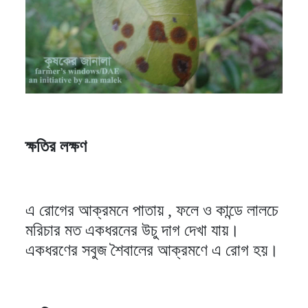
ক্ষতির লক্ষণ
এ রোগের আক্রমনে পাতায় , ফলে ও কান্ডে লালচে
মরিচার মত একধরনের উচু দাগ দেখা যায়।
একধরণের সবুজ শৈবালের আক্রমণে এ রোগ হয়।