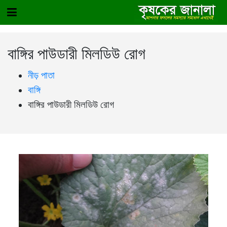
বাঙ্গির পাউডারী মিলডিউ রোগ
নীড় পাতা
বাঙ্গি
বাঙ্গির পাউডারী মিলডিউ রোগ