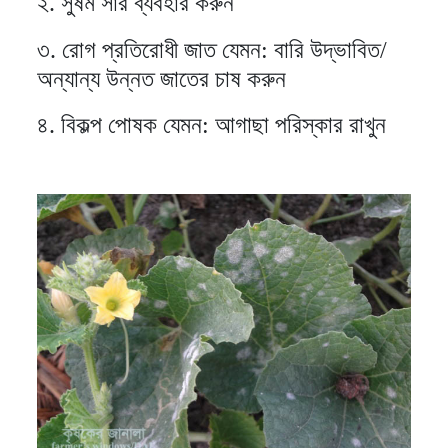
২. সুষম সার ব্যবহার করুন
৩. রোগ প্রতিরোধী জাত যেমন: বারি উদ্ভাবিত/
অন্যান্য উন্নত জাতের চাষ করুন
৪. বিকল্প পোষক যেমন: আগাছা পরিস্কার রাখুন