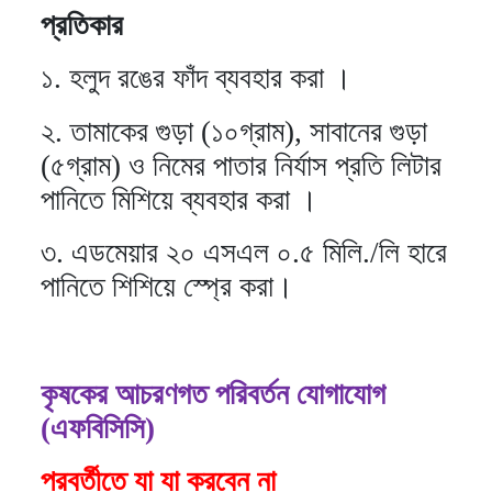
প্রতিকার
১. হলুদ রঙের ফাঁদ ব্যবহার করা ।
২. তামাকের গুড়া (১০গ্রাম), সাবানের গুড়া
(৫গ্রাম) ও নিমের পাতার নির্যাস প্রতি লিটার
পানিতে মিশিয়ে ব্যবহার করা ।
৩. এডমেয়ার ২০ এসএল ০.৫ মিলি./লি হারে
পানিতে শিশিয়ে স্প্রে করা।
কৃষকের আচরণগত পরিবর্তন যোগাযোগ
(এফবিসিসি)
পরবর্তীতে যা যা করবেন না