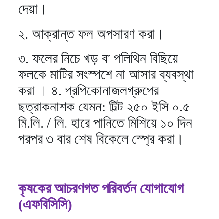
দেয়া।
২. আক্রান্ত ফল অপসারণ করা।
৩. ফলের নিচে খড় বা পলিথিন বিছিয়ে
ফলকে মাটির সংস্পশে না আসার ব্যবস্থা
করা । ৪. প্রপিকোনাজলগ্রুপের
ছত্রাকনাশক যেমন: টিল্ট ২৫০ ইসি ০.৫
মি.লি. / লি. হারে পানিতে মিশিয়ে ১০ দিন
পরপর ৩ বার শেষ বিকেলে স্প্রে করা।
কৃষকের আচরণগত পরিবর্তন যোগাযোগ
(এফবিসিসি)