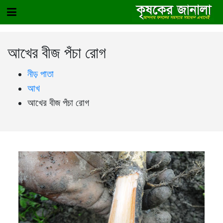
আখের বীজ পঁচা রোগ
নীড় পাতা
আখ
আখের বীজ পঁচা রোগ