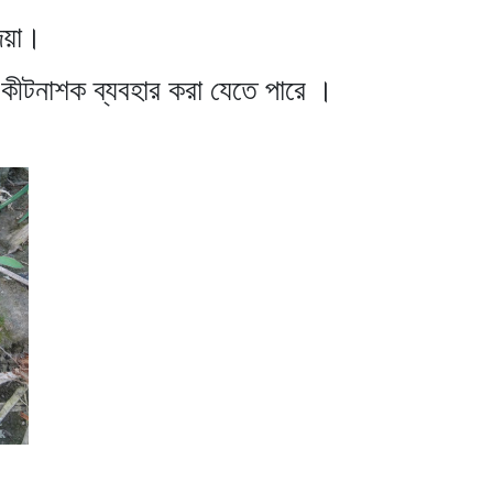
েয়া।
 কীটনাশক ব্যবহার করা যেতে পারে ।