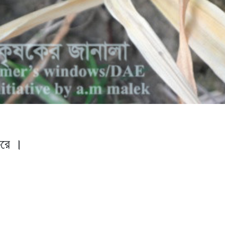
করে ।