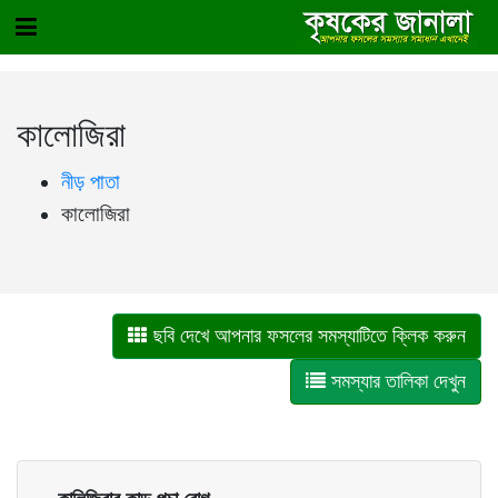
কালোজিরা
নীড় পাতা
কালোজিরা
ছবি দেখে আপনার ফসলের সমস্যাটিতে ক্লিক করুন
সমস্যার তালিকা দেখুন