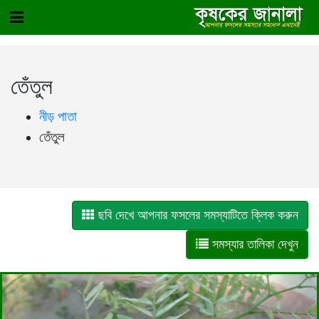
তেঁতুল
নীড় পাতা
তেঁতুল
ছবি দেখে আপনার ফসলের সমস্যাটিতে ক্লিক করুন
সমস্যার তালিকা দেখুন