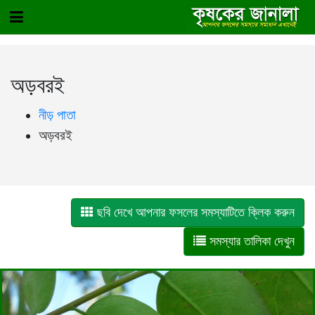
অড়বরই
নীড় পাতা
অড়বরই
ছবি দেখে আপনার ফসলের সমস্যাটিতে ক্লিক করুন
সমস্যার তালিকা দেখুন