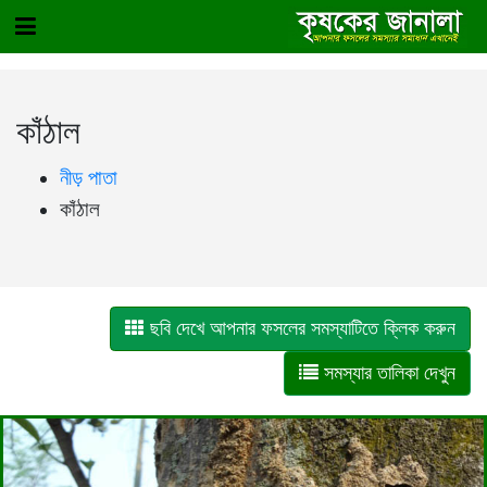
কাঁঠাল
নীড় পাতা
কাঁঠাল
ছবি দেখে আপনার ফসলের সমস্যাটিতে ক্লিক করুন
সমস্যার তালিকা দেখুন