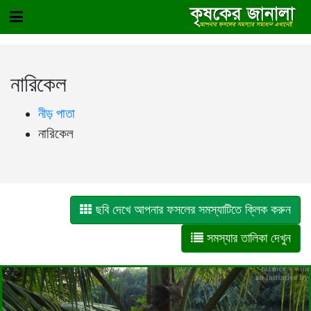
নারিকেল
নীড় পাতা
নারিকেল
ছবি দেখে আপনার ফসলের সমস্যাটিতে ক্লিক করুন
সমস্যার তালিকা দেখুন